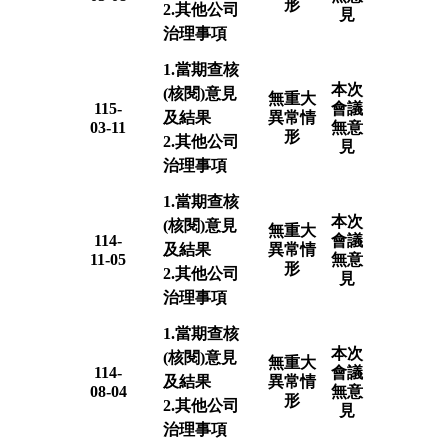
形
2.其他公司
見
治理事項
1.當期查核
本次
(核閱)意見
無重大
115-
會議
及結果
異常情
03-11
無意
形
2.其他公司
見
治理事項
1.當期查核
本次
(核閱)意見
無重大
114-
會議
及結果
異常情
11-05
無意
形
2.其他公司
見
治理事項
1.當期查核
本次
(核閱)意見
無重大
114-
會議
及結果
異常情
08-04
無意
形
2.其他公司
見
治理事項