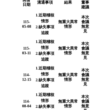
溝通事項
結果
董事
日期
建議
1.近期稽核
本次
情形
115-
無重大異常
會議
05-08
情形
無意
2.缺失事項
見
追蹤
1.近期稽核
本次
情形
115-
無重大異常
會議
03-11
情形
無意
2.缺失事項
見
追蹤
1.近期稽核
本次
情形
114-
無重大異常
會議
12-15
情形
無意
2.缺失事項
見
追蹤
1.近期稽核
本次
情形
114-
無重大異常
會議
08-04
情形
無意
2.缺失事項