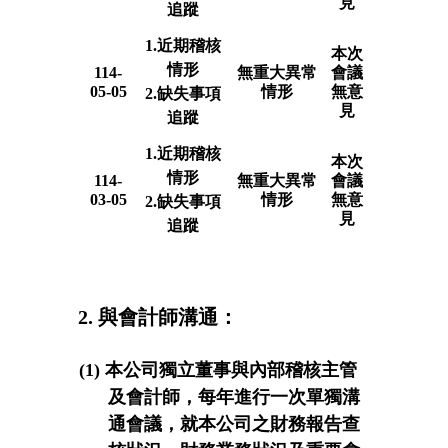
見
追蹤
1.近期稽核
本次
情形
114-
無重大異常
會議
05-05
情形
無意
2.缺失事項
見
追蹤
1.近期稽核
本次
情形
114-
無重大異常
會議
03-05
情形
無意
2.缺失事項
見
追蹤
2. 與會計師溝通：
(1) 本公司獨立董事與內部稽核主管
及會計師，每年進行一次單獨溝
通會議，就本公司之財務報告查