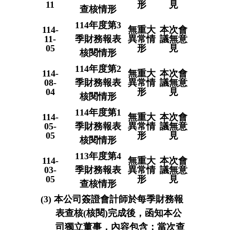
11
形
見
查核情形
114年度第3
114-
無重大
本次會
11-
季財務報表
異常情
議無意
05
形
見
核閱情形
114年度第2
114-
無重大
本次會
08-
季財務報表
異常情
議無意
04
形
見
核閱情形
114年度第1
114-
無重大
本次會
05-
季財務報表
異常情
議無意
05
形
見
核閱情形
113年度第4
114-
無重大
本次會
03-
季財務報表
異常情
議無意
05
形
見
查核情形
(3) 本公司簽證會計師於每季財務報
表查核(核閱)完成後，函知本公
司獨立董事，內容包含：當次查