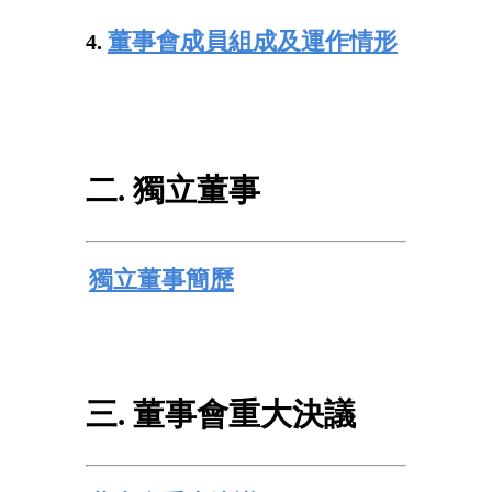
董事會成員組成及運作情形
4.
二. 獨立董事
獨立董事簡歷
三. 董事會重大決議