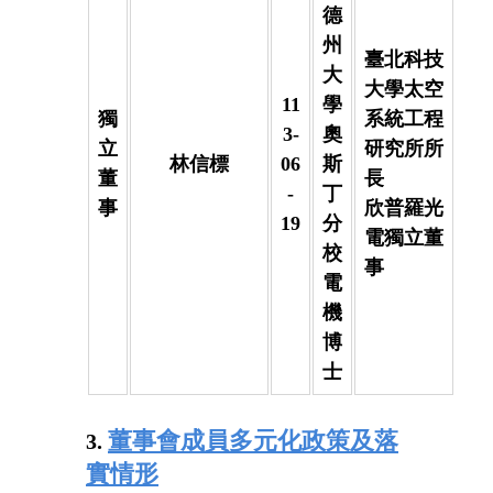
德
州
臺北科技
大
大學太空
11
學
獨
系統工程
3-
奧
立
研究所所
林信標
06
斯
董
長
-
丁
事
欣普羅光
19
分
電獨立董
校
事
電
機
博
士
董事會成員多元化政策及落
3.
實情形